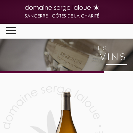
LES
ACCUEIL
VINS
LE DOMAINE
LES VINS
NOS POINTS DE VENTE
ACTUALITÉS
GALERIE PHOTOS
NOS ADRESSES