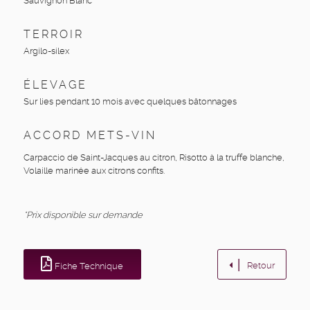
Sauvignon Blanc
TERROIR
Argilo-silex
ÉLEVAGE
Sur lies pendant 10 mois avec quelques bâtonnages
ACCORD METS-VIN
Carpaccio de Saint-Jacques au citron, Risotto à la truffe blanche,
Volaille marinée aux citrons confits.
*Prix disponible sur demande
Retour
Fiche Technique